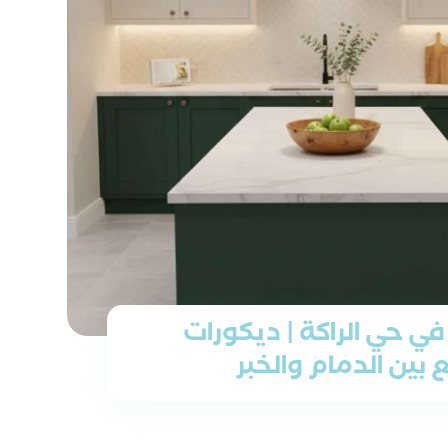
ي حي الراكة | ديكورات
بين الدمام والخبر