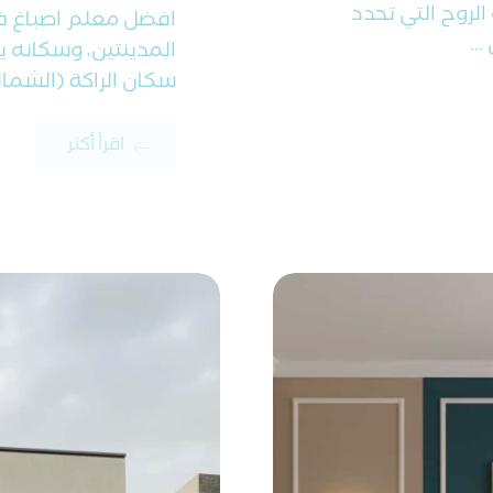
الروح التي تحدد
افضل معلم اصباغ في
..
المدينتين، وسكانه يب
سكان الراكة (الشمالية
اقرأ أكثر