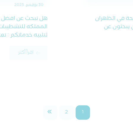
30 نوفمبر، 2025
حة في الظهران
هل تبحث عن افضل ص
ن يبحثون عن
المملكه للتشطيبات 
لتلبيه خدماتكم : تعت
اقرأ أكثر
2
1