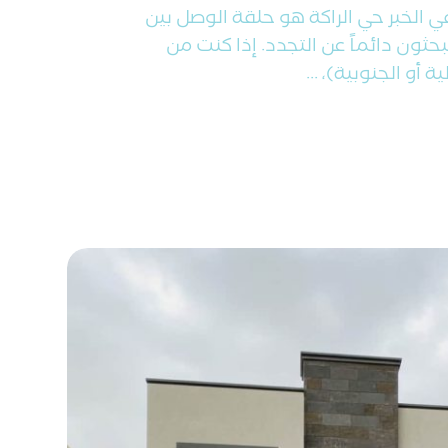
 الخبر حي الراكة هو حلقة الوصل بين
حثون دائماً عن التجدد. إذا كنت من
 أو الجنوبية)، ...