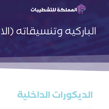
الباركيه وتنسيقاته (ال
الديكورات الداخلية