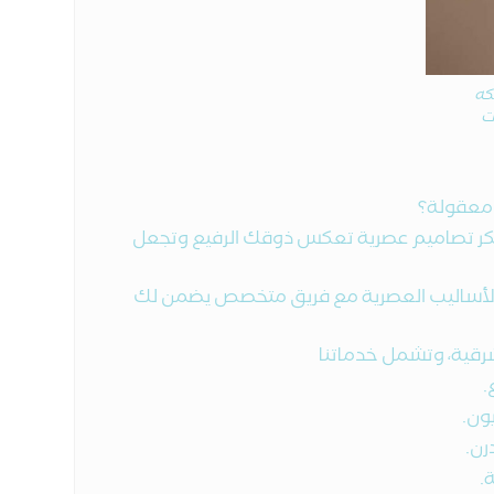
كه
ت
 معقولة؟
 نبتكر تصاميم عصرية تعكس ذوقك الرفيع وتجعل
 الأساليب العصرية مع فريق متخصص يضمن لك
شرقية، وتشمل خدماتنا
.
ون.
رن.
.