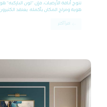
تتوج أناقة الأرضيات، فإن “لون الباركيه“ هو 
هوية ومزاج المكان بأكمله. يعتقد الكثيرون .
اقرأ أكثر