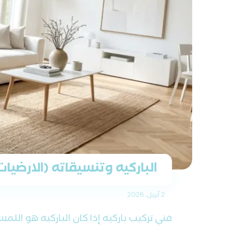
الباركيه وتنسيقاته (الارضيا
2 أبريل، 2026
فني تركيب باركيه إذا كان الباركيه هو اللمس