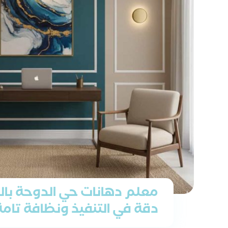
معلم دهانات حي الدوحة بال
دقة في التنفيذ ونظافة تامة