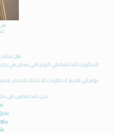
هل 
لل
هل تحلم ب
الديكورات الداخلية هي الروح التي تنبض في جدر
نوفر في قسم الديكورات الداخلية بالدمام ج
نحن متخصصون في تنفيذ 
بد
بديل 
براويز
شر