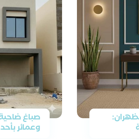
ظهران:
صباغ ضاحية
وعمائر بأحد