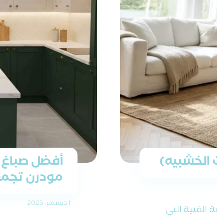
ت الخشبيه)
أفضل صباغ ف
مودرن تجمع 
1 ديسمبر، 2025
ة الفنية التي