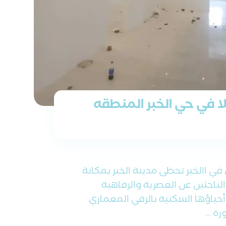
 في حي الخبر المنطقه
 االخبر تحظى مدينة الخبر بمكانة
لباحثين عن العصرية والرفاهية
 أحياؤها السكنية بالرقي المعماري
 ...