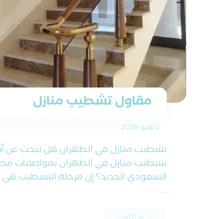
مقاول تشطيب منازل
2 يوليو، 2026
تشطيب منازل في الظهران هل تبحث عن 
تشطيب منازل في الظهران بمواصفات مطابق
السعودي الجديد؟ إن مرحلة التشطيب هي 
...