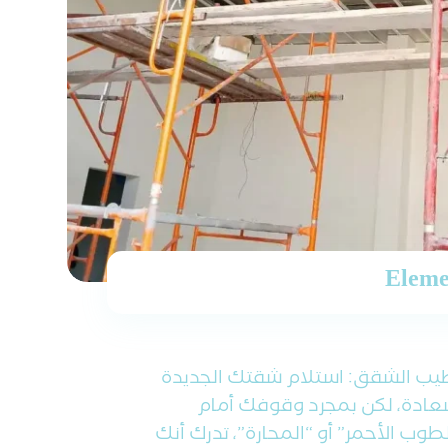
Elem
يب الشقق: استلام شقتك الجديدة
عادة، لكن بمجرد وقوفك أمام
طوب الأحمر” أو “المحارة”، تدرك أنك