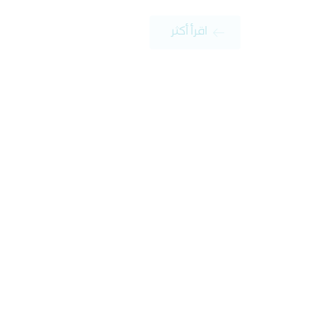
اقرأ أكثر