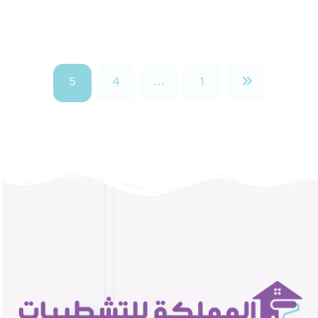
5
4
…
1