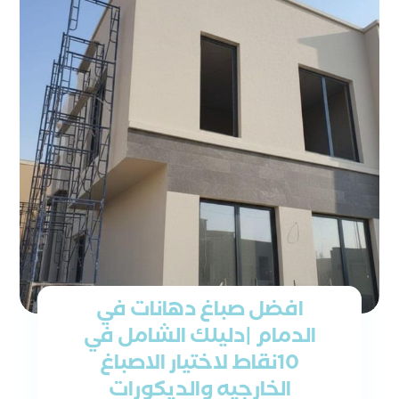
افضل صباغ دهانات في
الدمام |دليلك الشامل في
10نقاط لاختيار الاصباغ
الخارجيه والديكورات