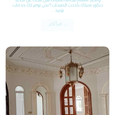
والخبر :لمسه فخامه لمنزلك هل تبحث عن تجديد
ديكور منزلك بأحدث الصيحات؟ نحن نوفر لك خدمات
توريد ...
اقرأ أكثر