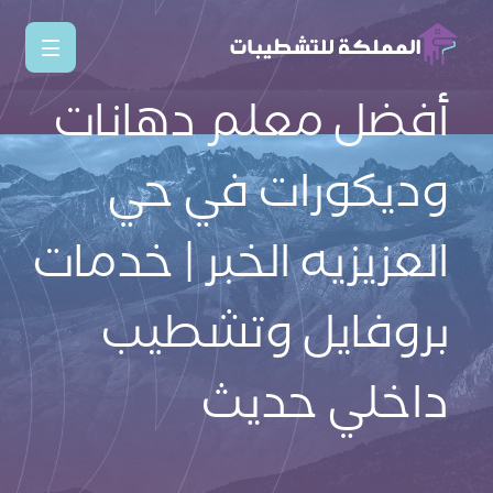
أفضل معلم دهانات
وديكورات في حي
العزيزيه الخبر | خدمات
بروفايل وتشطيب
داخلي حديث