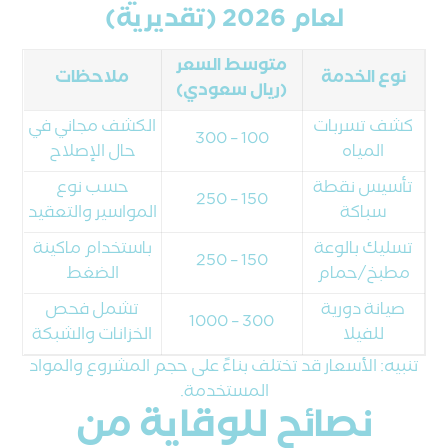
لعام 2026 (تقديرية)
متوسط السعر
نوع الخدمة
ملاحظات
(ريال سعودي)
كشف تسربات
الكشف مجاني في
100 – 300
المياه
حال الإصلاح
تأسيس نقطة
حسب نوع
150 – 250
سباكة
المواسير والتعقيد
تسليك بالوعة
باستخدام ماكينة
150 – 250
مطبخ/حمام
الضغط
صيانة دورية
تشمل فحص
300 – 1000
للفيلا
الخزانات والشبكة
تنبيه: الأسعار قد تختلف بناءً على حجم المشروع والمواد
المستخدمة.
نصائح للوقاية من