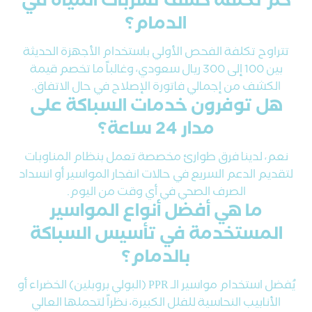
كم تكلفة كشف تسربات المياه في
الدمام؟
تتراوح تكلفة الفحص الأولي باستخدام الأجهزة الحديثة
بين 100 إلى 300 ريال سعودي، وغالباً ما تخصم قيمة
الكشف من إجمالي فاتورة الإصلاح في حال الاتفاق.
هل توفرون خدمات السباكة على
مدار 24 ساعة؟
نعم، لدينا فرق طوارئ مخصصة تعمل بنظام المناوبات
لتقديم الدعم السريع في حالات انفجار المواسير أو انسداد
الصرف الصحي في أي وقت من اليوم.
ما هي أفضل أنواع المواسير
المستخدمة في تأسيس السباكة
بالدمام؟
يُفضل استخدام مواسير الـ PPR (البولي بروبلين) الخضراء أو
الأنابيب النحاسية للفلل الكبيرة، نظراً لتحملها العالي