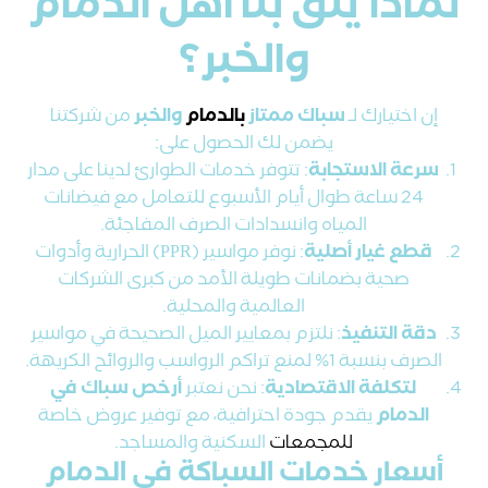
لماذا يثق بنا أهل الدمام
والخبر؟
إن اختيارك لـ
سباك ممتاز
بالدمام
والخبر
من شركتنا
يضمن لك الحصول على:
سرعة الاستجابة
: تتوفر خدمات الطوارئ لدينا على مدار
24 ساعة طوال أيام الأسبوع للتعامل مع فيضانات
المياه وانسدادات الصرف المفاجئة.
قطع غيار أصلية
: نوفر مواسير (PPR) الحرارية وأدوات
صحية بضمانات طويلة الأمد من كبرى الشركات
العالمية والمحلية.
دقة التنفيذ
: نلتزم بمعايير الميل الصحيحة في مواسير
الصرف بنسبة 1% لمنع تراكم الرواسب والروائح الكريهة.
لتكلفة الاقتصادية
: نحن نعتبر
أرخص سباك في
الدمام
يقدم جودة احترافية، مع توفير عروض خاصة
للمجمعات
السكنية والمساجد.
أسعار خدمات السباكة في الدمام