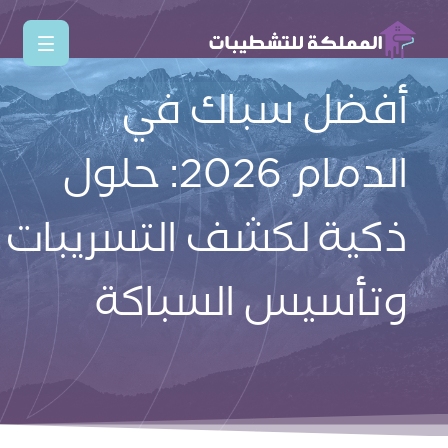
أفضل سباك في
الدمام 2026: حلول
ذكية لكشف التسريبات
وتأسيس السباكة