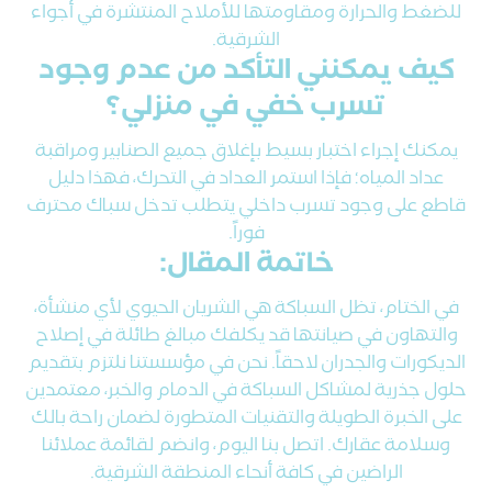
للضغط والحرارة ومقاومتها للأملاح المنتشرة في أجواء
الشرقية.
كيف يمكنني التأكد من عدم وجود
تسرب خفي في منزلي؟
يمكنك إجراء اختبار بسيط بإغلاق جميع الصنابير ومراقبة
عداد المياه؛ فإذا استمر العداد في التحرك، فهذا دليل
قاطع على وجود تسرب داخلي يتطلب تدخل سباك محترف
فوراً.
خاتمة المقال:
في الختام، تظل السباكة هي الشريان الحيوي لأي منشأة،
والتهاون في صيانتها قد يكلفك مبالغ طائلة في إصلاح
الديكورات والجدران لاحقاً.
نحن في مؤسستنا نلتزم بتقديم
حلول جذرية لمشاكل السباكة في الدمام والخبر، معتمدين
على الخبرة الطويلة والتقنيات المتطورة لضمان راحة بالك
وسلامة عقارك. اتصل بنا اليوم، وانضم لقائمة عملائنا
الراضين في كافة أنحاء المنطقة الشرقية.