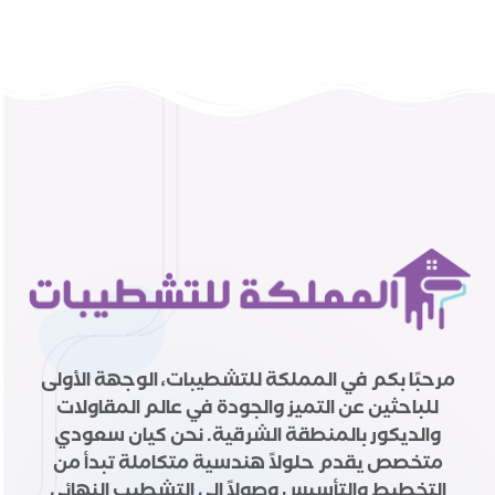
مرحبًا بكم في المملكة للتشطيبات، الوجهة الأولى
للباحثين عن التميز والجودة في عالم المقاولات
والديكور بالمنطقة الشرقية. نحن كيان سعودي
متخصص يقدم حلولاً هندسية متكاملة تبدأ من
التخطيط والتأسيس وصولاً إلى التشطيب النهائي