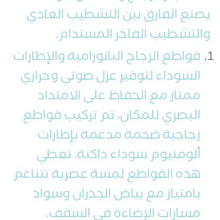
يصنع الفارق بين التشطيب العادي
والتشطيب الفاخر المستدام.
قواطع الزجاج البانورامية والإطارات
السوداء لتوفير عزل صوتي وحراري
ممتاز مع الحفاظ على الامتداد
البصري للمكان، تم تركيب قواطع
زجاجية ضخمة مدعمة بإطارات
ألومنيوم سوداء داكنة. تعطي
هذه القواطع لمسة عصرية تتناغم
بامتياز مع بياض الجدران وسواد
مسارات الإضاءة في السقف.