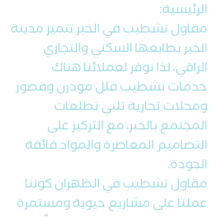
الرئيسية:
مقاول تشطيب في الخبر تتميز مدينة
الخبر بطابعها السكني والتجاري
الراقي، لذا نوفر لعملائنا هناك
خدمات تشطيب فلل مودرن وقصور
ومحلات تجارية تلبي تطلعات
المجتمع بالخبر، مع التركيز على
التصاميم المعاصرة والمواد فائقة
الجودة.
مقاول تشطيب في الظهران كوننا
عملنا على مشاريع حيوية ومستمرة