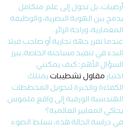
أرضيات، بل تحول إلى علم متكامل
يدمج بين الهوية البصرية، والوظيفة
المعمارية، وراحة الزائر.
عندما تقرر جهة تجارية أو صاحب فيلا
البدء في تنفيذ مساحته الخاصة، يبرز
السؤال الأهم: كيف يمكنني
اختيار
مقاول تشطيبات
يمتلك
الكفاءة والخبرة لتحويل المخططات
الهندسية الورقية إلى واقع ملموس
يحاكي المعايير العالمية؟
في دراسة الحالة هذه، نسلط الضوء