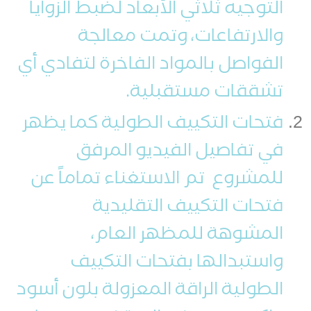
التوجيه ثلاثي الأبعاد لضبط الزوايا
والارتفاعات، وتمت معالجة
الفواصل بالمواد الفاخرة لتفادي أي
تشققات مستقبلية.
فتحات التكييف الطولية كما يظهر
في تفاصيل الفيديو المرفق
للمشروع تم الاستغناء تماماً عن
فتحات التكييف التقليدية
المشوهة للمظهر العام،
واستبدالها بفتحات التكييف
الطولية الراقة المعزولة بلون أسود