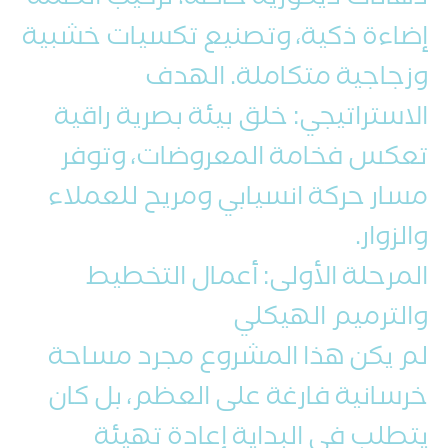
دهانات ديكورية خاصة، تركيب أنظمة
إضاءة ذكية، وتصنيع تكسيات خشبية
وزجاجية متكاملة. الهدف
الاستراتيجي: خلق بيئة بصرية راقية
تعكس فخامة المعروضات، وتوفر
مسار حركة انسيابي ومريح للعملاء
والزوار.
المرحلة الأولى: أعمال التخطيط
والترميم الهيكلي
لم يكن هذا المشروع مجرد مساحة
خرسانية فارغة على العظم، بل كان
يتطلب في البداية إعادة تهيئة