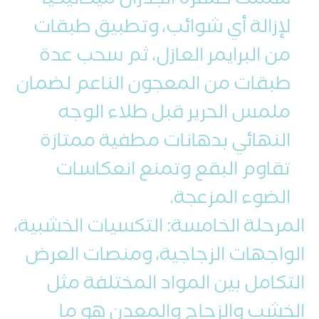
شملت صنفرة الجدران ميكانيكياً
لإزالة أي شوائب، وتطبيق طبقات
من البرايمر العازل، ثم سحب عدة
طبقات من المعجون الناعم لضمان
ملمس الحرير قبل طلاء الوجه
النهائي بدهانات مطفية ممتازة
تقاوم البقع وتمنع انعكاسات
الضوء المزعجة.
المرحلة الخامسة: التكسيات الخشبية،
الواجهات الزجاجية، ومنصات العرض
التكامل بين المواد المختلفة مثل
الخشب والزجاج والمعدن هو ما