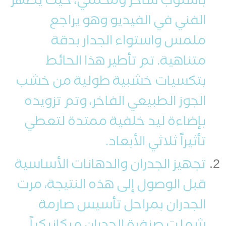
بأسلوب ساحر ومخملي، حيث يظهر
الفني في الفيديو وهو يراجع
ملمس واستواء الجدار بدقة
متناهية. تم تأطير هذا الحائط
بتكسيات خشبية طولية من خشب
الجوز الطبيعي الفاخر، وتم تزويده
بإضاءة ليد خلفية ممتدة لتعطي
تأثيراً ثلاثي الأبعاد.
تجهيز الجدران والدهانات الأساسية
قبل الوصول إلى هذه النتيجة، مرت
الجدران بمراحل تأسيس صارمة