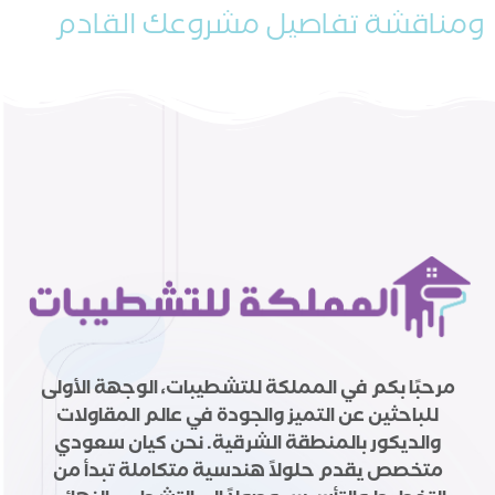
ومناقشة تفاصيل مشروعك القادم
مرحبًا بكم في المملكة للتشطيبات، الوجهة الأولى
للباحثين عن التميز والجودة في عالم المقاولات
والديكور بالمنطقة الشرقية. نحن كيان سعودي
متخصص يقدم حلولاً هندسية متكاملة تبدأ من