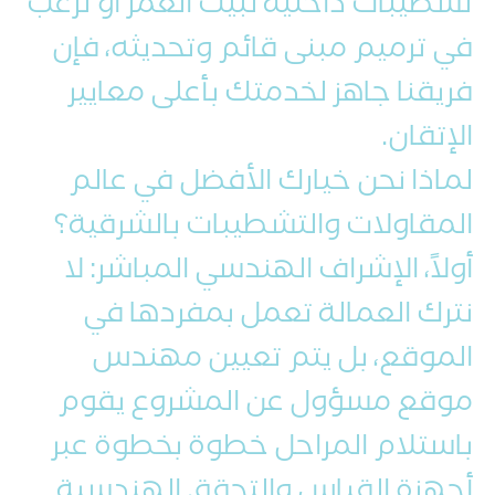
تشطيبات داخلية لبيت العمر أو ترغب
في ترميم مبنى قائم وتحديثه، فإن
فريقنا جاهز لخدمتك بأعلى معايير
الإتقان.
لماذا نحن خيارك الأفضل في عالم
المقاولات والتشطيبات بالشرقية؟
أولاً، الإشراف الهندسي المباشر: لا
نترك العمالة تعمل بمفردها في
الموقع، بل يتم تعيين مهندس
موقع مسؤول عن المشروع يقوم
باستلام المراحل خطوة بخطوة عبر
أجهزة القياس والتحقق الهندسية