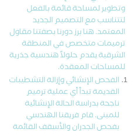
وتطوير لمساحة قائمة بالفعل
لتتناسب مع التصميم الجديد
المعتمد. هنا برز دورنا بصفتنا مقاول
ترميمات متخصص في المنطقة
الشرقية يقدم حلولاً هندسية جذرية
للمساحات المعقدة.
الفحص الإنشائي وإزالة التشطيبات
القديمة تبدأ أي عملية ترميم
ناجحة بدراسة الحالة الإنشائية
للمبنى. قام فريقنا الهندسي
بفحص الجدران والأسقف القائمة