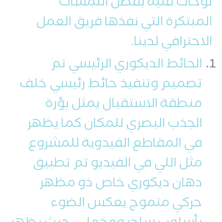
لوحات فنية بفضل اللمسات
المبتكرة التي نفذها فريق العمل
الاحترافي لدينا.
الحائط الديكوري الرئيسي تم
تصميم وتنفيذ حائط رئيسي خلف
منطقة الاستقبال يمثل بؤرة
الجذب البصري للمكان كما يظهر
في المقاطع الفيدوية للمشروع
مثل اللي في الفيديو تم تطبيق
دهان ديكوري خاص ذو مظهر
حركي متموج يعكس الضوء