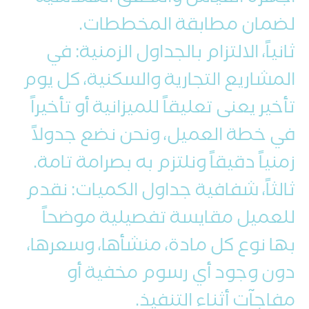
لضمان مطابقة المخططات.
ثانياً، الالتزام بالجداول الزمنية: في
المشاريع التجارية والسكنية، كل يوم
تأخير يعنى تعليقاً للميزانية أو تأخيراً
في خطة العميل، ونحن نضع جدولاً
زمنياً دقيقاً ونلتزم به بصرامة تامة.
ثالثاً، شفافية جداول الكميات: نقدم
للعميل مقايسة تفصيلية موضحاً
بها نوع كل مادة، منشأها، وسعرها،
دون وجود أي رسوم مخفية أو
مفاجآت أثناء التنفيذ.