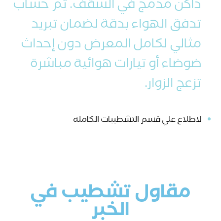
داكن مدمج في السقف. تم حساب
تدفق الهواء بدقة لضمان تبريد
مثالي لكامل المعرض دون إحداث
ضوضاء أو تيارات هوائية مباشرة
تزعج الزوار.
لاطلاع علي قسم التشطيبات الكامله
مقاول تشطيب في
الخبر