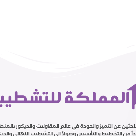
باحثين عن التميز والجودة في عالم المقاولات والديكور با
أ من التخطيط والتأسيس وصولاً إلى التشطيب النهائي والديك