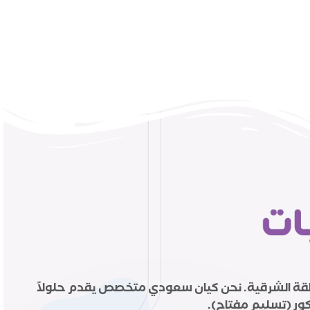
لمنطقة الشرقية. نحن كيان سعودي متخصص يقدم حلولاً
ور (تسليم مفتاح).