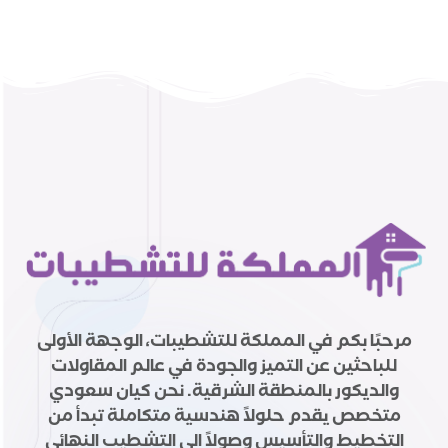
مرحبًا بكم في المملكة للتشطيبات، الوجهة الأولى
للباحثين عن التميز والجودة في عالم المقاولات
والديكور بالمنطقة الشرقية. نحن كيان سعودي
متخصص يقدم حلولاً هندسية متكاملة تبدأ من
التخطيط والتأسيس وصولاً إلى التشطيب النهائي