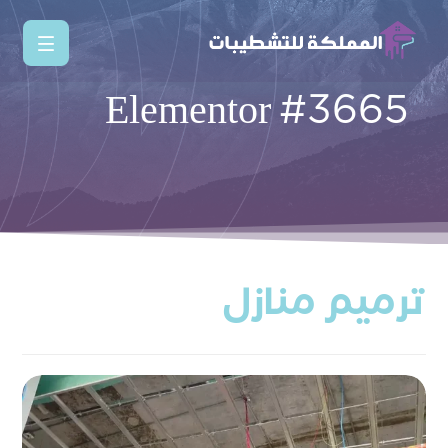
Elementor #3665
ترميم منازل