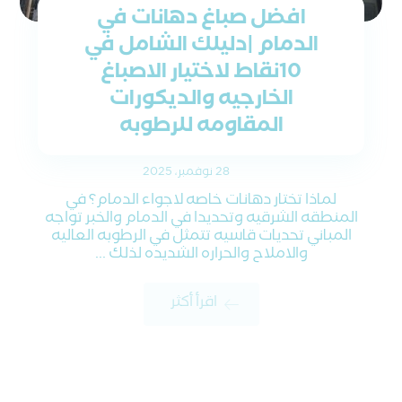
افضل صباغ دهانات في
الدمام |دليلك الشامل في
10نقاط لاختيار الاصباغ
الخارجيه والديكورات
المقاومه للرطوبه
28 نوفمبر، 2025
لماذا تختار دهانات خاصه لاجواء الدمام؟ في
المنطقه الشرقيه وتحديدا في الدمام والخبر تواجه
المباني تحديات قاسيه تتمثل في الرطوبه العاليه
والاملاح والحراره الشديده لذلك ...
اقرأ أكثر