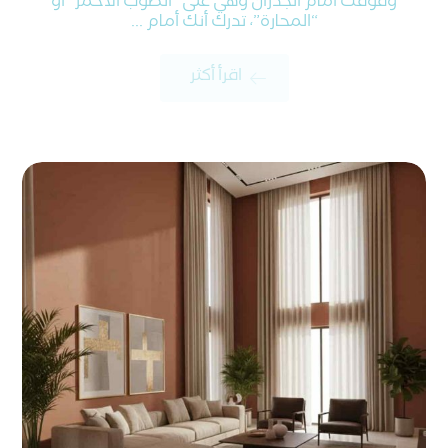
وقوفك أمام الجدران وهي على “الطوب الأحمر” أو
“المحارة”، تدرك أنك أمام ...
اقرأ أكثر