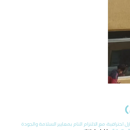
)
حترافية، مع الالتزام التام بمعايير السلامة والجودة