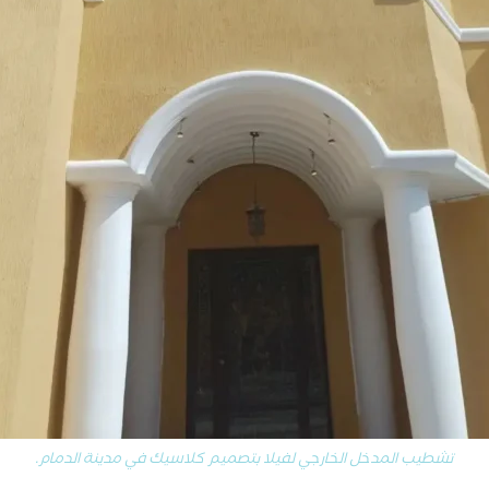
تشطيب المدخل الخارجي لفيلا بتصميم كلاسيك في مدينة الدمام.