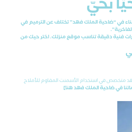
ً بحيّ
اء في “ضاحية الملك فهد” تختلف عن الترميم في
لفاخرية”.
ات فنية دقيقة تناسب موقع منزلك. اختر حيك من
ي
لك فهد متخصص في استخدام الأسمنت المقاوم للأملاح
ماتنا في ضاحية الملك فهد هنا]