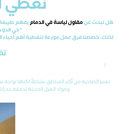
نغطي ال
هل تبحث عن
مقاول لياسة في الدمام
يفهم طبيعة ا
“حي الدوحة
لذلك، خصصنا فرق عمل موزعة لتغطية أهم أحياء ا
تغ
تعتبر الضاحية من أكثر المناطق نشاطاً، لكنها تواج
ومواد العزل الحديثة لحماية جدران