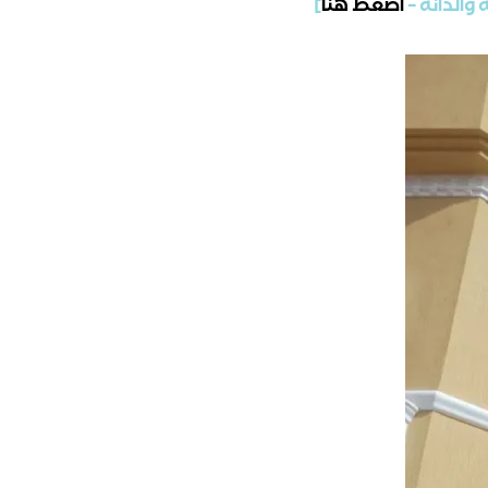
والدانة –
اضغط هنا
]