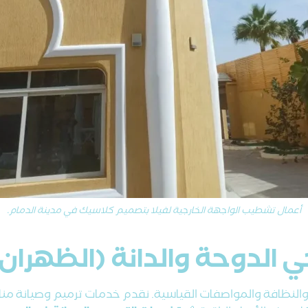
أعمال تشطيب الواجهة الخارجية لفيلا بتصميم كلاسيك في مدينة الدمام.
 الدوحة والدانة (الظهران
والنظافة والمواصفات القياسية. نقدم خدمات ترميم وصيانة منازل ا