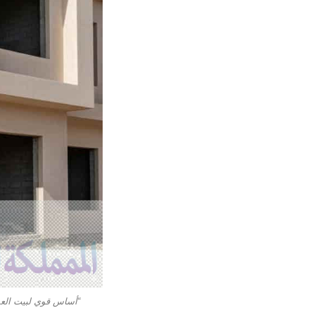
“أساس قوي لبيت العم