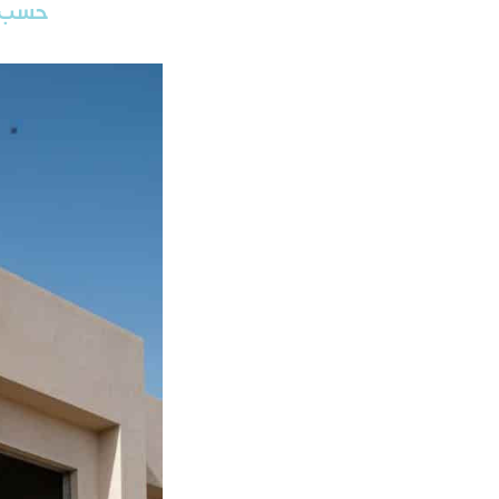
حسب ط