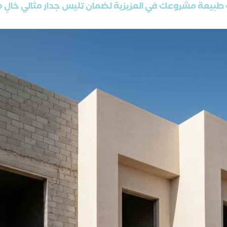
بيعة مشروعك في العزيزية لضمان تليس جدار مثالي خالٍ 