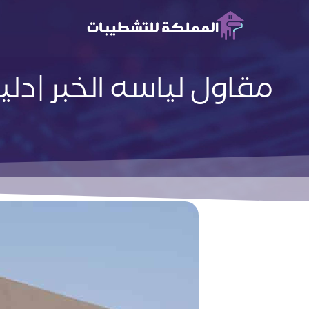
مقاول لياسه الخبر |دلي