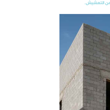
من التعشيش.