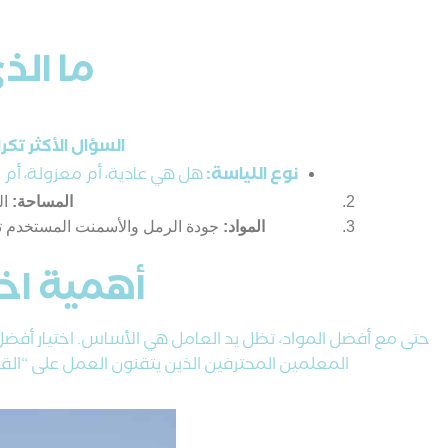
ما الذ
السؤال الأكثر تكر
نوع اللياسة:
هل هي عادية، أم معزولة، أم ب
المساحة:
ال
المواد:
جودة الرمل والأسمنت المستخدم ت
أهمية اخت
حتى مع أفضل المواد، تظل يد العامل هي الأساس. اختيار أفض
المعلمين المحترفين الذين يتقنون العمل على “القدة والميزان” والزوايا ال