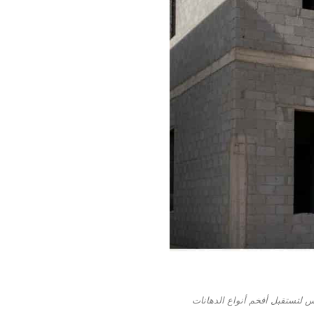
 لتستقبل أفخم أنواع الدهانات