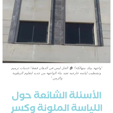
“واجهة بيتك متهالكة؟ 🏚️ الحل ليس في الدهان فقط! خدمات ترميم
وتشطيب لياسه خارجيه تعيد بناء الواجهة من جديد لتقاوم الرطوبة
والزمن.”
الأسئلة الشائعة حول
اللياسة الملونة وكسر