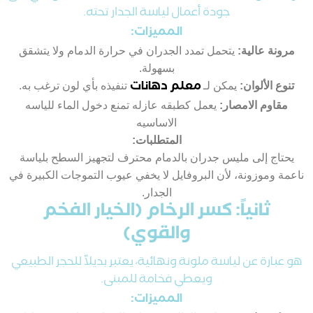
جودة أعمال لياسة الجدار تحته.
المميزات:
مرونة عالية:
يتحمل تمدد الجدران في حرارة الدمام ولا يتشقق
بسهولة.
معلم دهانات
تنوع الألوان:
يمكن لـ
تنفيذه بأي لون ترغب به.
مقاوم الامصار:
يعمل كطبقه عازله تمنع دخول الماء للياسه
الاساسيه
المتطلبات:
يحتاج إلى مليس جدران بالدمام محترف لتجهيز السطح بلياسة
ناعمة وموزونة، لأن البروفايل لا يخفي عيوب التموجات الكبيرة في
الجدار.
ثانياً: كسر الرخام (الخيار الفخم
والقوي)
هو عبارة عن لياسة ملونة ونهائية، يعتبر بديلاً للحجر الطبيعي
ويعطي فخامة للمبنى.
المميزات: