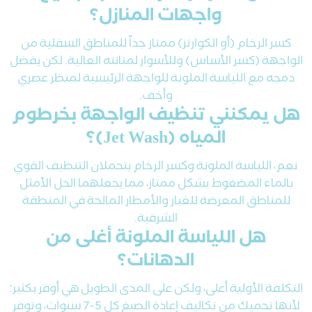
واجهات المنازل؟
كسر الرخام (أو الكوارتز) ممتاز جداً للمناطق السفلية من
الواجهة (كسر الأساس) وللأسوار لمتانته العالية. لكن يفضل
دمجه مع اللياسة الملونة للواجهة الرئيسية لمنظر عصري
وأخف.
هل يمكنني تنظيف الواجهة بخرطوم
المياه (Jet Wash)؟
نعم، اللياسة الملونة وكسر الرخام يتحملان التنظيف القوي
بالماء المضغوط بشكل ممتاز، مما يجعلهما الحل الأمثل
للمناطق المعرضة للغبار والأمطار المالحة في المنطقة
الشرقية.
هل اللياسة الملونة أغلى من
الدهانات؟
التكلفة الأولية أعلى، ولكن على المدى الطويل هي أوفر بكثير؛
لأنها تحميك من تكاليف إعادة الصبغ كل 5-7 سنوات، وتوفر