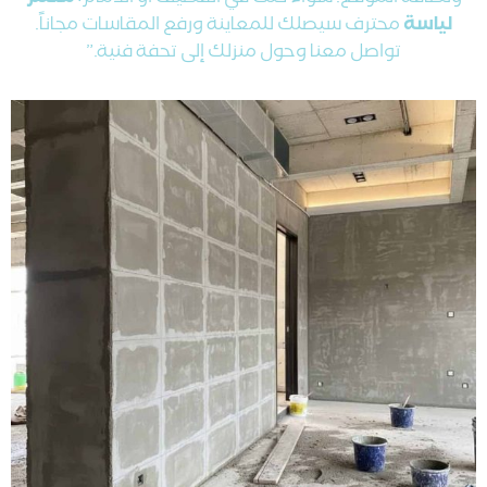
لياسة
محترف سيصلك للمعاينة ورفع المقاسات مجاناً.
تواصل معنا وحول منزلك إلى تحفة فنية.”