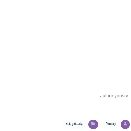
author:yousry
Yousry
لياسة وبناء