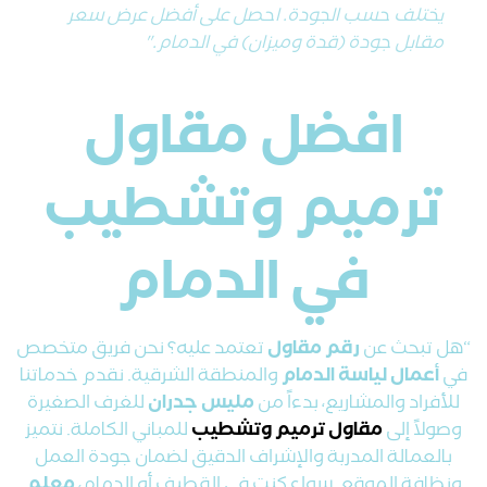
يختلف حسب الجودة. احصل على أفضل عرض سعر
مقابل جودة (قدة وميزان) في الدمام."
افضل مقاول
ترميم وتشطيب
في الدمام
“هل تبحث عن
رقم مقاول
تعتمد عليه؟ نحن فريق متخصص
في
أعمال لياسة الدمام
والمنطقة الشرقية. نقدم خدماتنا
للأفراد والمشاريع، بدءاً من
مليس جدران
للغرف الصغيرة
وصولاً إلى
مقاول ترميم وتشطيب
للمباني الكاملة. نتميز
بالعمالة المدربة والإشراف الدقيق لضمان جودة العمل
ونظافة الموقع. سواء كنت في القطيف أو الدمام،
معلم